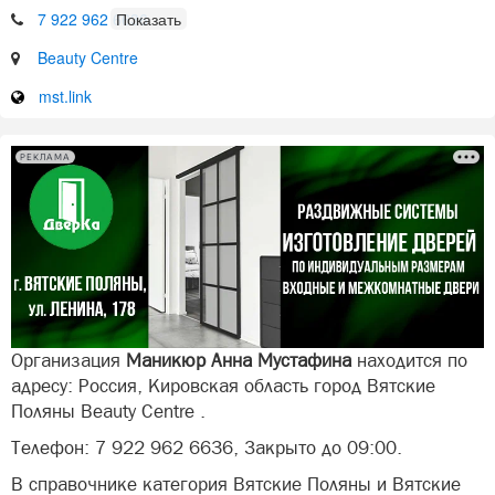
7 922 962 6636
Beauty Centre
mst.link
РЕКЛАМА
Организация
Маникюр Анна Мустафина
находится по
адресу: Россия, Кировская область город Вятские
Поляны Beauty Centre .
Телефон: 7 922 962 6636, Закрыто до 09:00.
В справочнике категория Вятские Поляны и Вятские