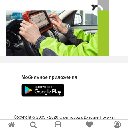
Мобильное приложения
Copyright ©
2009
- 2026
Сайт города Вятские Поляны
Создание сайта
tabson.ru